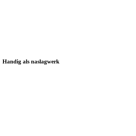
Handig als naslagwerk