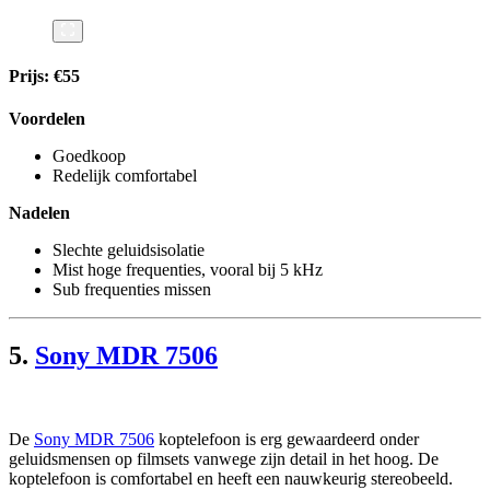
Prijs: €55
Voordelen
Goedkoop
Redelijk comfortabel
Nadelen
Slechte geluidsisolatie
Mist hoge frequenties, vooral bij 5 kHz
Sub frequenties missen
5.
Sony MDR 7506
De
Sony MDR 7506
koptelefoon is erg gewaardeerd onder
geluidsmensen op filmsets vanwege zijn detail in het hoog. De
koptelefoon is comfortabel en heeft een nauwkeurig stereobeeld.