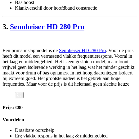
Bas boost
Klankverschil door hoofdband constructie
3.
Sennheiser HD 280 Pro
Een prima instapmodel is de
Sennheiser HD 280 Pro
. Voor de prijs
heeft dit model een verrassend vlakke frequentierespons. Vooral in
het laag en middengebied. Het is een gesloten model, maar toont
vrijwel geen isolerende werking in het laag wat het minder geschikt
maakt voor drum of bas opnames. In het hoog daarentegen isoleert
hij extreem goed. Het grootste nadeel is het gebrek aan hoge
frequenties. Maar voor de prijs is dit helemaal geen slechte keuze.
Prijs: €80
Voordelen
Draaibare oorschelp
Erg vlakke respons in het laag & middengebied