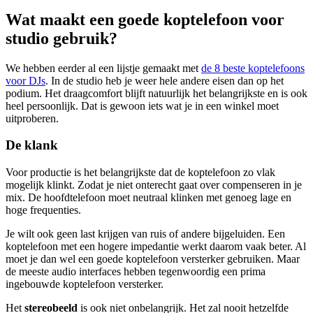
Wat maakt een goede koptelefoon voor
studio gebruik?
We hebben eerder al een lijstje gemaakt met
de 8 beste koptelefoons
voor DJs
. In de studio heb je weer hele andere eisen dan op het
podium. Het draagcomfort blijft natuurlijk het belangrijkste en is ook
heel persoonlijk. Dat is gewoon iets wat je in een winkel moet
uitproberen.
De klank
Voor productie is het belangrijkste dat de koptelefoon zo vlak
mogelijk klinkt. Zodat je niet onterecht gaat over compenseren in je
mix. De hoofdtelefoon moet neutraal klinken met genoeg lage en
hoge frequenties.
Je wilt ook geen last krijgen van ruis of andere bijgeluiden. Een
koptelefoon met een hogere impedantie werkt daarom vaak beter. Al
moet je dan wel een goede koptelefoon versterker gebruiken. Maar
de meeste audio interfaces hebben tegenwoordig een prima
ingebouwde koptelefoon versterker.
Het
stereobeeld
is ook niet onbelangrijk. Het zal nooit hetzelfde