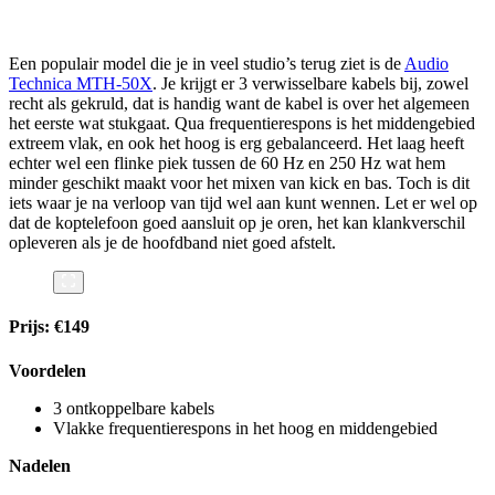
Een populair model die je in veel studio’s terug ziet is de
Audio
Technica MTH-50X
. Je krijgt er 3 verwisselbare kabels bij, zowel
recht als gekruld, dat is handig want de kabel is over het algemeen
het eerste wat stukgaat. Qua frequentierespons is het middengebied
extreem vlak, en ook het hoog is erg gebalanceerd. Het laag heeft
echter wel een flinke piek tussen de 60 Hz en 250 Hz wat hem
minder geschikt maakt voor het mixen van kick en bas. Toch is dit
iets waar je na verloop van tijd wel aan kunt wennen. Let er wel op
dat de koptelefoon goed aansluit op je oren, het kan klankverschil
opleveren als je de hoofdband niet goed afstelt.
Prijs: €149
Voordelen
3 ontkoppelbare kabels
Vlakke frequentierespons in het hoog en middengebied
Nadelen