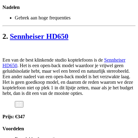
Nadelen
Gebrek aan hoge frequenties
2.
Sennheiser HD650
Een van de best klinkende studio koptelefoons is de
Sennheiser
HD650
. Het is een open-back model waardoor je vrijwel geen
geluidsisolatie hebt, maar wel een breed en natuurlijk stereobeeld.
Een ander nadeel van een open-back model is het verzwakte laag.
Het is geen goedkoop model, en daarom de reden waarom we deze
koptelefoon niet op plek 1 in dit lijstje zetten, maar als je het budget
hebt, dan is dit een van de mooiste opties.
Prijs: €347
Voordelen