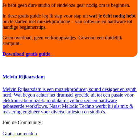
Je hebt geen dure studio of eindeloze gear nodig om te beginnen.
In deze gratis guide leg ik stap voor stap uit
wat je écht nodig hebt
om te starten met muziekproductie – van software en hardware tot
handige beginnerstips.
Geen overload, geen verkooppraatjes. Gewoon een duidelijk
startpunt.
Download gratis guide
Melvin Rijlaarsdam
Melvin Rijlaarsdam is een muziekproducer, sound designer en synth
nerd. Wat begon achter het drumstel groeide uit tot een passie voor
elektronische muziek, modulaire synthesizers en hardware
gebaseerde workflows. Naast Melodic Techno werkt hij als mix &
mastering engineer voor diverse artiesten en studio’s.
Join de Community!
Gratis aanmelden