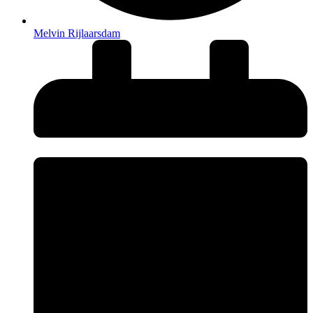
Melvin Rijlaarsdam