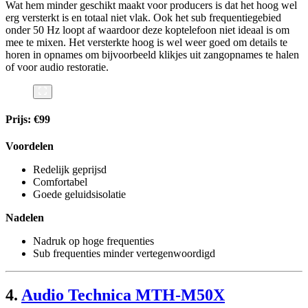
Wat hem minder geschikt maakt voor producers is dat het hoog wel
erg versterkt is en totaal niet vlak. Ook het sub frequentiegebied
onder 50 Hz loopt af waardoor deze koptelefoon niet ideaal is om
mee te mixen. Het versterkte hoog is wel weer goed om details te
horen in opnames om bijvoorbeeld klikjes uit zangopnames te halen
of voor audio restoratie.
Prijs: €99
Voordelen
Redelijk geprijsd
Comfortabel
Goede geluidsisolatie
Nadelen
Nadruk op hoge frequenties
Sub frequenties minder vertegenwoordigd
4.
Audio Technica MTH-M50X