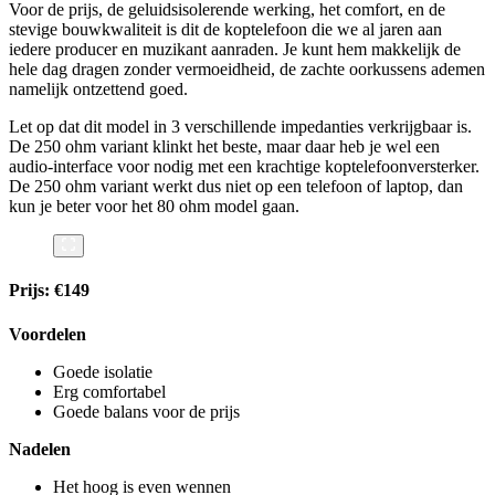
Voor de prijs, de geluidsisolerende werking, het comfort, en de
stevige bouwkwaliteit is dit de koptelefoon die we al jaren aan
iedere producer en muzikant aanraden. Je kunt hem makkelijk de
hele dag dragen zonder vermoeidheid, de zachte oorkussens ademen
namelijk ontzettend goed.
Let op dat dit model in 3 verschillende impedanties verkrijgbaar is.
De 250 ohm variant klinkt het beste, maar daar heb je wel een
audio-interface voor nodig met een krachtige koptelefoonversterker.
De 250 ohm variant werkt dus niet op een telefoon of laptop, dan
kun je beter voor het 80 ohm model gaan.
Prijs: €149
Voordelen
Goede isolatie
Erg comfortabel
Goede balans voor de prijs
Nadelen
Het hoog is even wennen