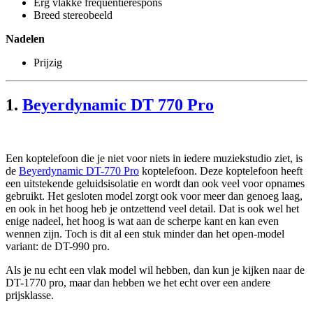
Erg vlakke frequentierespons
Breed stereobeeld
Nadelen
Prijzig
1.
Beyerdynamic DT 770 Pro
Een koptelefoon die je niet voor niets in iedere muziekstudio ziet, is
de
Beyerdynamic DT-770 Pro
koptelefoon. Deze koptelefoon heeft
een uitstekende geluidsisolatie en wordt dan ook veel voor opnames
gebruikt. Het gesloten model zorgt ook voor meer dan genoeg laag,
en ook in het hoog heb je ontzettend veel detail. Dat is ook wel het
enige nadeel, het hoog is wat aan de scherpe kant en kan even
wennen zijn. Toch is dit al een stuk minder dan het open-model
variant: de DT-990 pro.
Als je nu echt een vlak model wil hebben, dan kun je kijken naar de
DT-1770 pro, maar dan hebben we het echt over een andere
prijsklasse.