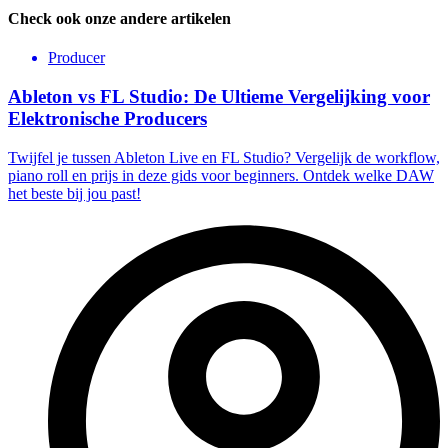
Check ook onze andere artikelen
Producer
Ableton vs FL Studio: De Ultieme Vergelijking voor
Elektronische Producers
Twijfel je tussen Ableton Live en FL Studio? Vergelijk de workflow,
piano roll en prijs in deze gids voor beginners. Ontdek welke DAW
het beste bij jou past!