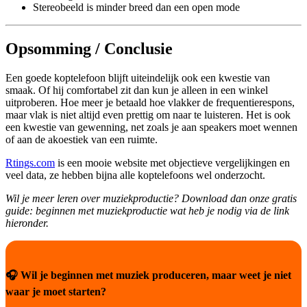
Stereobeeld is minder breed dan een open mode
Opsomming / Conclusie
Een goede koptelefoon blijft uiteindelijk ook een kwestie van
smaak. Of hij comfortabel zit dan kun je alleen in een winkel
uitproberen. Hoe meer je betaald hoe vlakker de frequentierespons,
maar vlak is niet altijd even prettig om naar te luisteren. Het is ook
een kwestie van gewenning, net zoals je aan speakers moet wennen
of aan de akoestiek van een ruimte.
Rtings.com
is een mooie website met objectieve vergelijkingen en
veel data, ze hebben bijna alle koptelefoons wel onderzocht.
Wil je meer leren over muziekproductie? Download dan onze gratis
guide: beginnen met muziekproductie wat heb je nodig via de link
hieronder.
🎧 Wil je beginnen met muziek produceren, maar weet je niet
waar je moet starten?