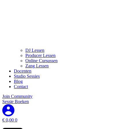
DJ Lessen
Producer Lessen
Online Cursussen
Zang Lessen
Docenten
Studio Sessies
Blog
Contact
Join Community
Sessie Boeken
€
0,00
0