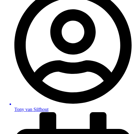
Tony van Silfhout