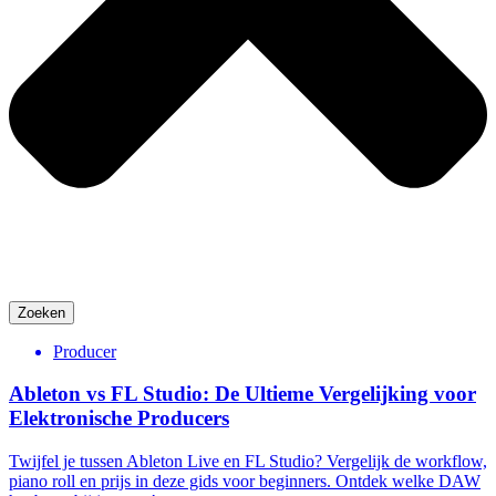
Zoeken
Producer
Ableton vs FL Studio: De Ultieme Vergelijking voor
Elektronische Producers
Twijfel je tussen Ableton Live en FL Studio? Vergelijk de workflow,
piano roll en prijs in deze gids voor beginners. Ontdek welke DAW