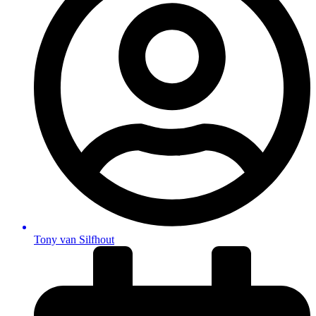
Tony van Silfhout