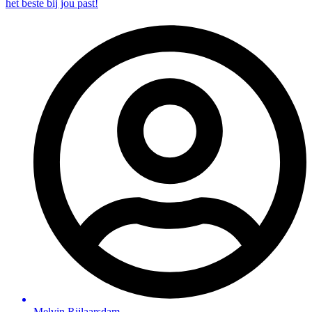
het beste bij jou past!
Melvin Rijlaarsdam