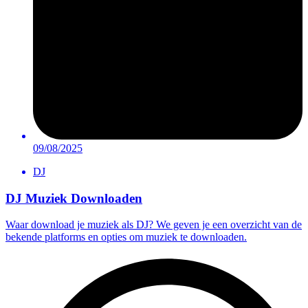
09/08/2025
DJ
DJ Muziek Downloaden
Waar download je muziek als DJ? We geven je een overzicht van de
bekende platforms en opties om muziek te downloaden.