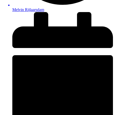
Melvin Rijlaarsdam