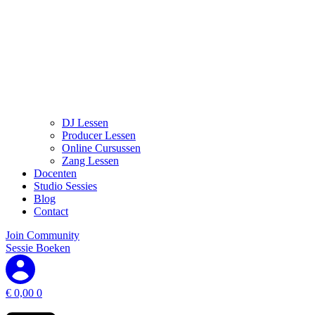
DJ Lessen
Producer Lessen
Online Cursussen
Zang Lessen
Docenten
Studio Sessies
Blog
Contact
Join Community
Sessie Boeken
€
0,00
0