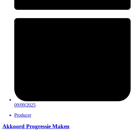
09/09/2025
Producer
Akkoord Progressie Maken