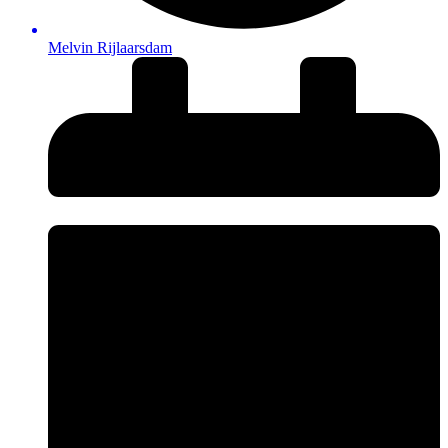
Melvin Rijlaarsdam