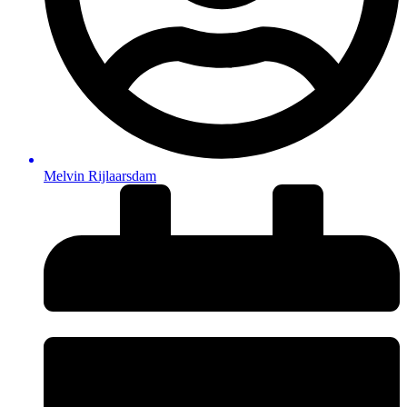
Melvin Rijlaarsdam