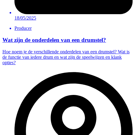
18/05/2025
Producer
Wat zijn de onderdelen van een drumstel?
Hoe noem je de verschillende onderdelen van een drumstel? Wat is
de functie van iedere drum en wat zijn de speelwijzen en klank
opties?