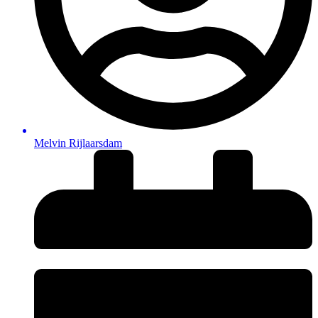
Melvin Rijlaarsdam