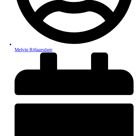
Melvin Rijlaarsdam