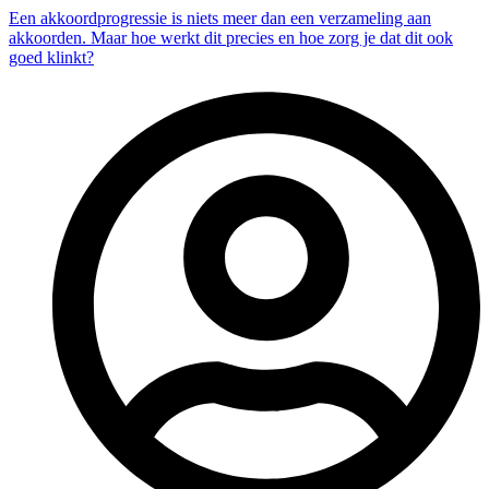
Een akkoordprogressie is niets meer dan een verzameling aan
akkoorden. Maar hoe werkt dit precies en hoe zorg je dat dit ook
goed klinkt?