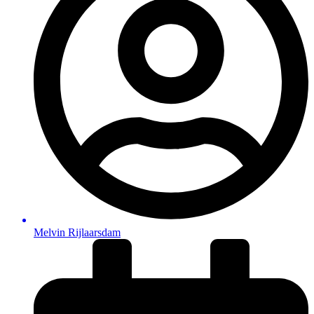
Melvin Rijlaarsdam