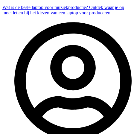
Wat is de beste laptop voor muziekproductie? Ontdek waar je op
moet letten bij het kiezen van een laptop voor produceren.